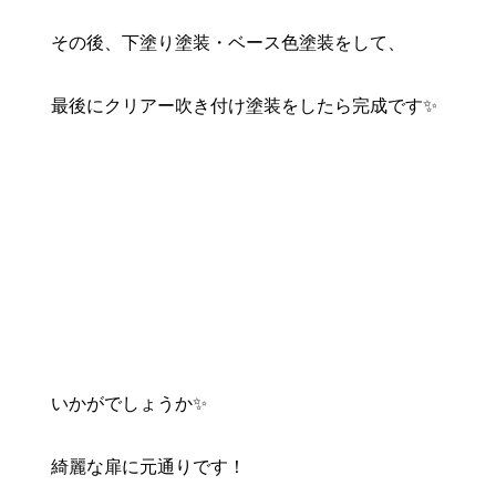
その後、下塗り塗装・ベース色塗装をして、
最後にクリアー吹き付け塗装をしたら完成です✨
いかがでしょうか✨
綺麗な扉に元通りです！