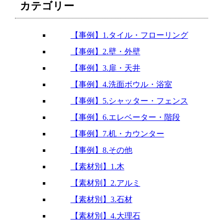
カテゴリー
【事例】1.タイル・フローリング
【事例】2.壁・外壁
【事例】3.扉・天井
【事例】4.洗面ボウル・浴室
【事例】5.シャッター・フェンス
【事例】6.エレベーター・階段
【事例】7.机・カウンター
【事例】8.その他
【素材別】1.木
【素材別】2.アルミ
【素材別】3.石材
【素材別】4.大理石