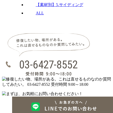
【素材別】5.サイディング
ALL