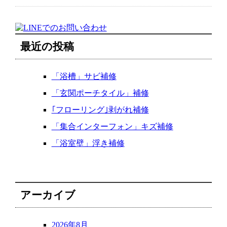
最近の投稿
「浴槽」サビ補修
「玄関ポーチタイル」補修
｢フローリング｣剥がれ補修
「集合インターフォン」キズ補修
「浴室壁」浮き補修
アーカイブ
2026年8月