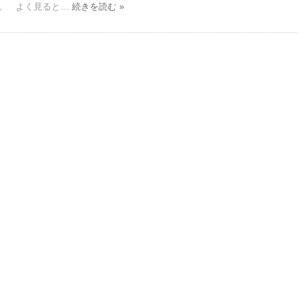
か。 よく見ると…
続きを読む »