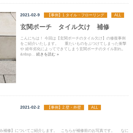
2021-02-9
【事例】1.タイル・フローリング
ALL
玄関ポーチ タイル欠け 補修
こんにちは！ 今回は【玄関ポーチのタイル欠け】の修復事例
をご紹介いたします。 重たいものをぶつけてしまった衝撃
や 経年劣化によってできてしまう玄関ポーチのタイル割れ。
&nbsp…
続きを読む »
2021-02-2
【事例】2.壁・外壁
ALL
こみ補修】についてご紹介します。 こちらが補修前のお写真です。 なに