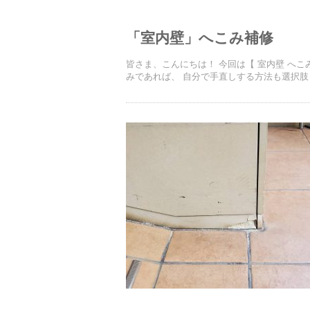
「室内壁」へこみ補修
皆さま、こんにちは！ 今回は【 室内壁 へ
みであれば、 自分で手直しする方法も選択肢と