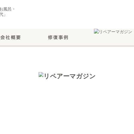
お風呂・
代」