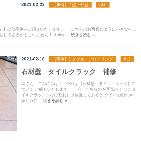
2021-02-23
【事例】2.壁・外壁
ALL
こみ 】の修復例をご紹介いたします。 こちらのお写真のように小さなへこ
してあるかもしれません！ &nbsp…
続きを読む »
2021-02-16
【事例】1.タイル・フローリング
ALL
石材壁 タイルクラック 補修
皆さん、こんにちは！ 今回は【石材壁 タイルクラック】に
ついて ご紹介いたします。 👆 こちらのお写真のように タ
イルクラック（ひび割れ）は放置しておくと タイルの割れや
剥がれに…
続きを読む »