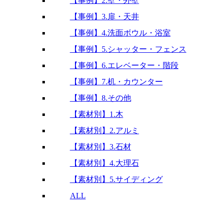
【事例】2.壁・外壁
【事例】3.扉・天井
【事例】4.洗面ボウル・浴室
【事例】5.シャッター・フェンス
【事例】6.エレベーター・階段
【事例】7.机・カウンター
【事例】8.その他
【素材別】1.木
【素材別】2.アルミ
【素材別】3.石材
【素材別】4.大理石
【素材別】5.サイディング
ALL