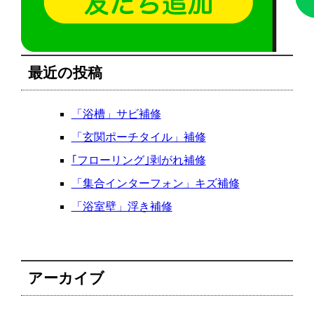
最近の投稿
「浴槽」サビ補修
「玄関ポーチタイル」補修
｢フローリング｣剥がれ補修
「集合インターフォン」キズ補修
「浴室壁」浮き補修
アーカイブ