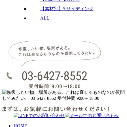
【素材別】5.サイディング
ALL
HOME