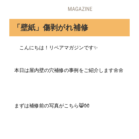
「壁紙」傷剥がれ補修
こんにちは！リペアマガジンです✨
本日は屋内壁の穴補修の事例をご紹介します🌼🌼
まずは補修前の写真がこちら😸👐