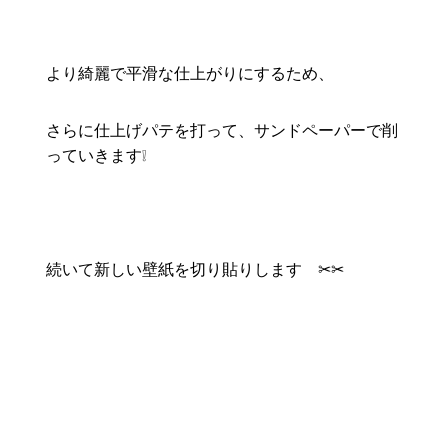
より綺麗で平滑な仕上がりにするため、
さらに仕上げパテを打って、サンドペーパーで削
っていきます❕
続いて新しい壁紙を切り貼りします ✂✂