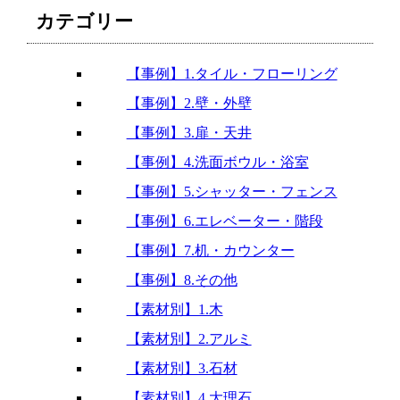
カテゴリー
【事例】1.タイル・フローリング
【事例】2.壁・外壁
【事例】3.扉・天井
【事例】4.洗面ボウル・浴室
【事例】5.シャッター・フェンス
【事例】6.エレベーター・階段
【事例】7.机・カウンター
【事例】8.その他
【素材別】1.木
【素材別】2.アルミ
【素材別】3.石材
【素材別】4.大理石