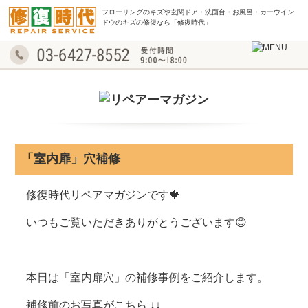
フローリングのキズや玄関ドア・洗面台・お風呂・
カーウイン
ドウのキズの修復なら「修復時代」
「室内扉」穴補修
修復時代リペアマガジンです🍁
いつもご覧いただきありがとうございます😊
本日は「室内扉穴」の補修事例をご紹介します。
補修前のお写真がこちら ↓↓