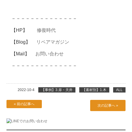
－－－－－－－－－－－－－－
【HP】
修復時代
【Blog】
リペアマガジン
【Mail】
お問い合わせ
－－－－－－－－－－－－－－
2022-10-4
【事例】3.扉・天井
【素材別】1.木
ALL
« 前の記事へ
次の記事へ »