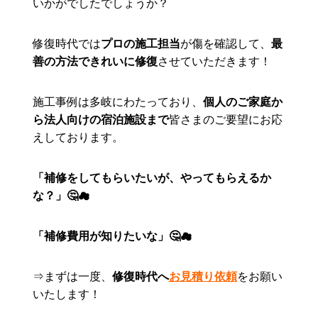
いかがでしたでしょうか？
修復時代では
プロの施工担当
が傷を確認して、
最
善の方法できれいに修復
させていただきます！
施工事例は多岐にわたっており、
個人のご家庭か
ら法人向けの宿泊施設まで
皆さまのご要望にお応
えしております。
「補修をしてもらいたいが、やってもらえるか
な？」🤔☁
「補修費用が知りたいな」🤔☁
⇒まずは一度、
修復時代へ
お見積り依頼
をお願い
いたします！