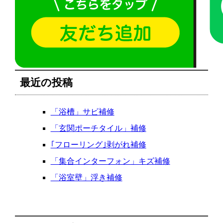
最近の投稿
「浴槽」サビ補修
「玄関ポーチタイル」補修
｢フローリング｣剥がれ補修
「集合インターフォン」キズ補修
「浴室壁」浮き補修