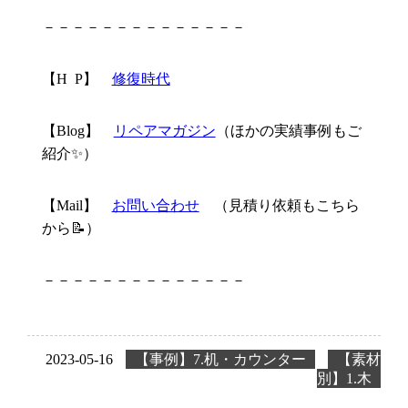
－－－－－－－－－－－－－－
【H P】
修復時代
【Blog】
リペアマガジン
（ほかの実績事例もご
紹介✨）
【Mail】
お問い合わせ
（見積り依頼もこちら
から📝）
－－－－－－－－－－－－－－
2023-05-16
【事例】7.机・カウンター
【素材
別】1.木