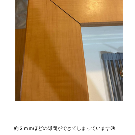
約２ｍｍほどの隙間ができてしまっています😖