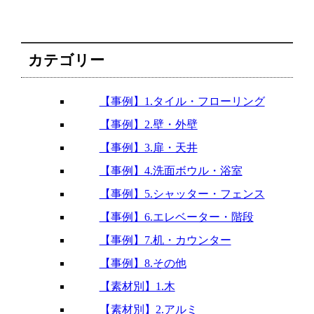
カテゴリー
【事例】1.タイル・フローリング
【事例】2.壁・外壁
【事例】3.扉・天井
【事例】4.洗面ボウル・浴室
【事例】5.シャッター・フェンス
【事例】6.エレベーター・階段
【事例】7.机・カウンター
【事例】8.その他
【素材別】1.木
【素材別】2.アルミ