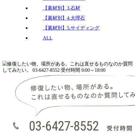
【素材別】3.石材
【素材別】4.大理石
【素材別】5.サイディング
ALL