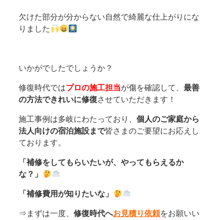
欠けた部分が分からない自然で綺麗な仕上がりにな
りました
いかがでしたでしょうか？
修復時代では
プロの施工担当
が傷を確認して、
最善
の方法できれいに修復
させていただきます！
施工事例は多岐にわたっており、
個人のご家庭から
法人向けの宿泊施設まで
皆さまのご要望にお応えし
ております。
「補修をしてもらいたいが、やってもらえるか
な？」
「補修費用が知りたいな」
⇒まずは一度、
修復時代へ
お見積り依頼
をお願いい