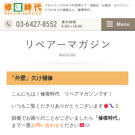
フローリングのキズや玄関ドア・洗面台・お風呂・
カーウイン
ドウのキズの修復なら「修復時代」
「外壁」欠け補修
こんにちは！修復時代 リペアマガジンです！
いつもご覧くださりありがとうございます
損傷でお困りのことがございましたら
「修復時代」
まで一度
お問い合わせ
ください