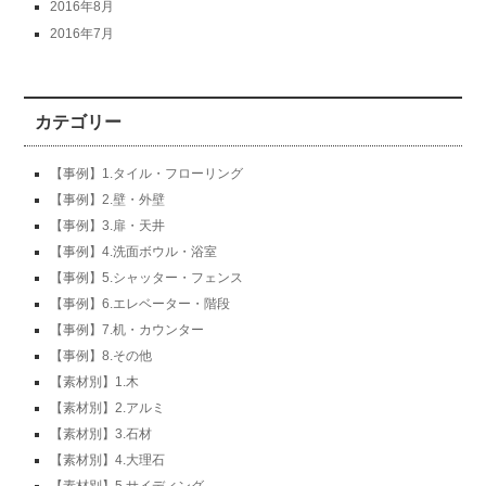
2016年8月
2016年7月
カテゴリー
【事例】1.タイル・フローリング
【事例】2.壁・外壁
【事例】3.扉・天井
【事例】4.洗面ボウル・浴室
【事例】5.シャッター・フェンス
【事例】6.エレベーター・階段
【事例】7.机・カウンター
【事例】8.その他
【素材別】1.木
【素材別】2.アルミ
【素材別】3.石材
【素材別】4.大理石
【素材別】5.サイディング