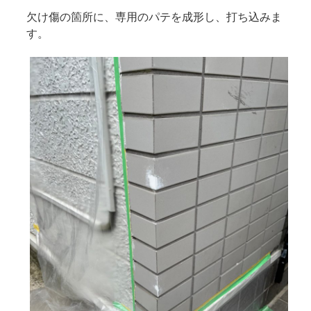
欠け傷の箇所に、専用のパテを成形し、打ち込みま
す。