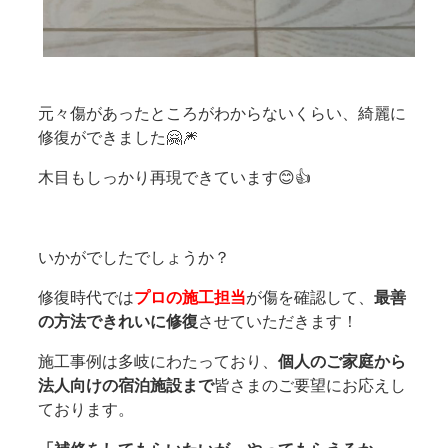
元々傷があったところがわからないくらい、綺麗に
修復ができました🤗🎆
木目もしっかり再現できています😊👍
いかがでしたでしょうか？
修復時代では
プロの施工担当
が傷を確認して、
最善
の方法できれいに修復
させていただきます！
施工事例は多岐にわたっており、
個人のご家庭から
法人向けの宿泊施設まで
皆さまのご要望にお応えし
ております。