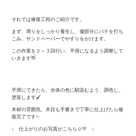
それでは修復工程のご紹介です。
まず、周りをしっかり養生し、傷部分にパテを打ち
こみ、サンドペーパーでやすりをかけます。
この作業を２～３回行い、平滑になるよう調整して
いきます👋
平滑にできたら、全体の色に馴染むよう、調色し、
塗装します🖌
木材の雰囲気、木目も手書きで丁寧に仕上げたら修
復完了です✨
↓ 仕上がりのお写真がこちら☺💛 ↓