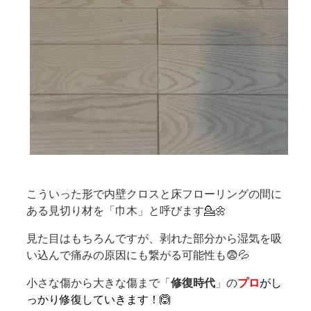
こういった形で内壁クロスと床フローリングの間に
ある見切り材を「巾木」と呼びます💁🌼
見た目はもちろんですが、剥れた部分から湿気を吸
い込んで痛みの原因にも繋がる可能性も😨💦
小さな傷から大きな傷まで「
修復時代
」の
プロ
がし
っかり修復していきます！🙆