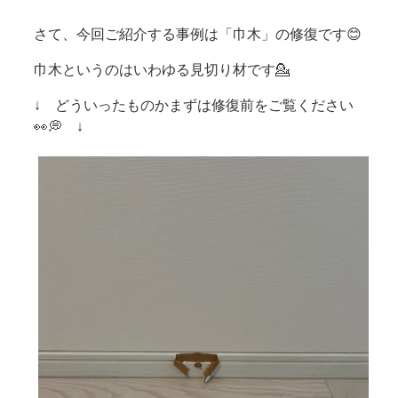
さて、今回ご紹介する事例は「巾木」の修復です😊
巾木というのはいわゆる見切り材です💁
↓ どういったものかまずは修復前をご覧ください
👀💭 ↓