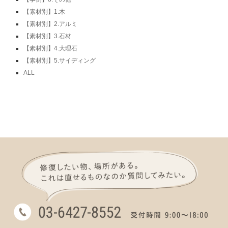
【素材別】1.木
【素材別】2.アルミ
【素材別】3.石材
【素材別】4.大理石
【素材別】5.サイディング
ALL