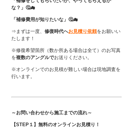
「補修をしてもらいたいが、やってもらえるか
な？」🤔☁
「補修費用が知りたいな」🤔☁
⇒まずは一度、
修復時代へ
お見積り依頼
をお願いい
たします！
※修復希望箇所（数か所ある場合は全て）のお写真
を
複数のアングルで
お送りください。
※オンラインでのお見積が難しい場合は現地調査を
行います。
～お問い合わせから施工までの流れ～
【STEP１】無料のオンラインお見積り！