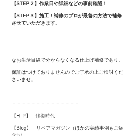
【STEP２】作業日や詳細などの事前確認！
【STEP３】施工！補修のプロが最善の方法で補修
させていただきます。
なお生活目線で分からなくなる仕上げ補修であり、
保証はつけておりませんのでご了承の上ご検討くだ
さいませ。
－－－－－－－－－－－－－－
【H P】
修復時代
【Blog】
リペアマガジン
（ほかの実績事例もご紹
介✨）