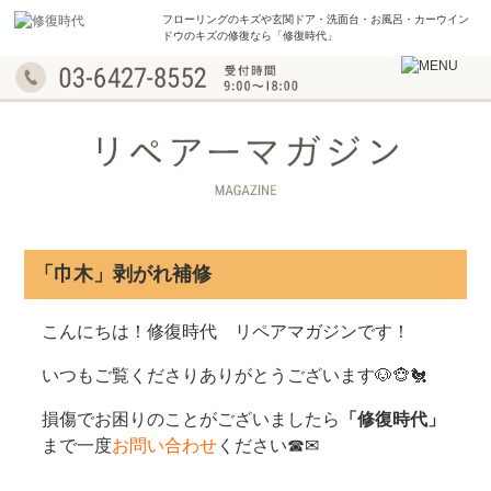
フローリングのキズや玄関ドア・洗面台・お風呂・
カーウイン
ドウのキズの修復なら「修復時代」
「巾木」剥がれ補修
こんにちは！修復時代 リペアマガジンです！
いつもご覧くださりありがとうございます🐶🐵🐔
損傷でお困りのことがございましたら
「修復時代」
まで一度
お問い合わせ
ください☎✉