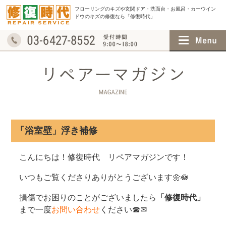
フローリングのキズや玄関ドア・洗面台・お風呂・
カーウイン
ドウのキズの修復なら「修復時代」
「浴室壁」浮き補修
こんにちは！修復時代 リペアマガジンです！
いつもご覧くださりありがとうございます🌼🪷
損傷でお困りのことがございましたら
「修復時代」
まで一度
お問い合わせ
ください☎✉