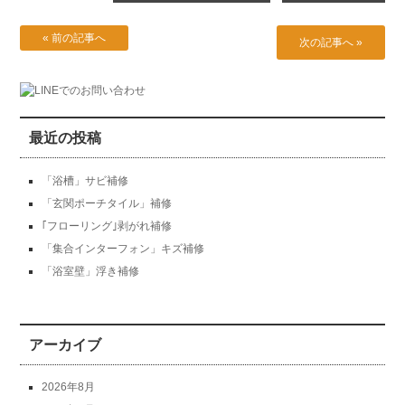
« 前の記事へ
次の記事へ »
最近の投稿
「浴槽」サビ補修
「玄関ポーチタイル」補修
｢フローリング｣剥がれ補修
「集合インターフォン」キズ補修
「浴室壁」浮き補修
アーカイブ
2026年8月