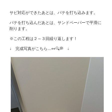
サビ対応ができたあとは、パテを打ち込みます。
パテを打ち込んだあとは、サンドペーパーで平滑に
削ります。
※この工程は２～３回繰り返します！
↓ 完成写真がこちら…👀🔍💭 ↓