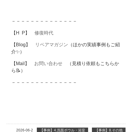
－－－－－－－－－－－－－－
【H P】
修復時代
【Blog】
リペアマガジン
（ほかの実績事例もご紹
介✨）
【Mail】
お問い合わせ
（見積り依頼もこちらか
ら📝）
－－－－－－－－－－－－－－
2026-06-2
【事例】4.洗面ボウル・浴室
【事例】8.その他