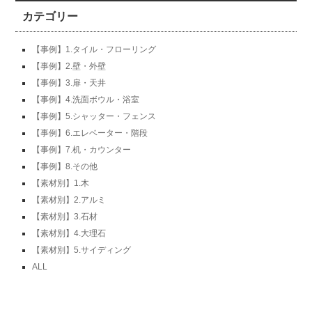
カテゴリー
【事例】1.タイル・フローリング
【事例】2.壁・外壁
【事例】3.扉・天井
【事例】4.洗面ボウル・浴室
【事例】5.シャッター・フェンス
【事例】6.エレベーター・階段
【事例】7.机・カウンター
【事例】8.その他
【素材別】1.木
【素材別】2.アルミ
【素材別】3.石材
【素材別】4.大理石
【素材別】5.サイディング
ALL