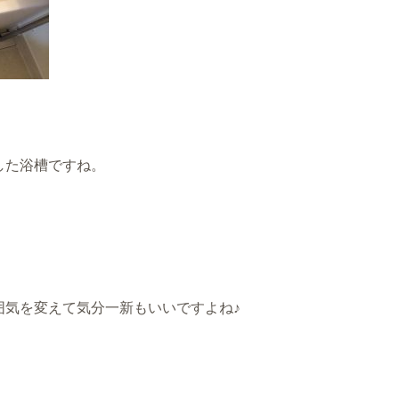
した浴槽ですね。
囲気を変えて気分一新もいいですよね♪