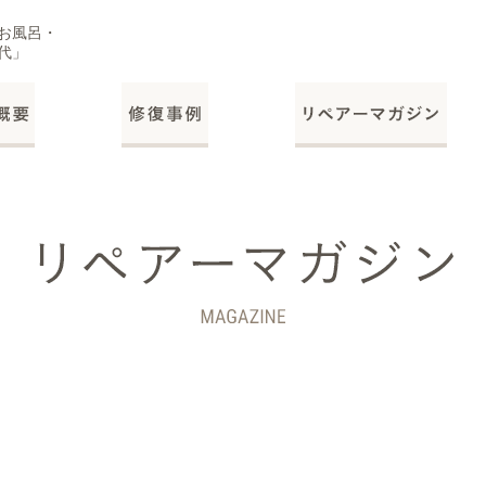
お風呂・
代」