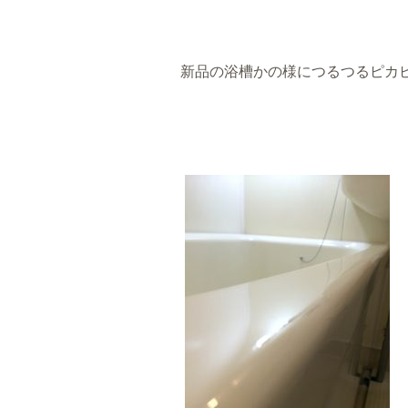
新品の浴槽かの様につるつるピカ