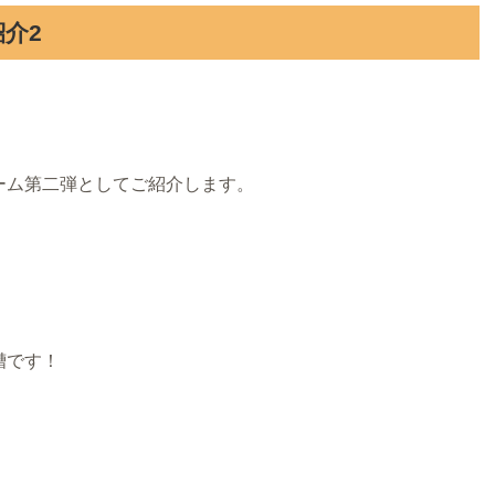
介2
ーム第二弾としてご紹介します。
槽です！