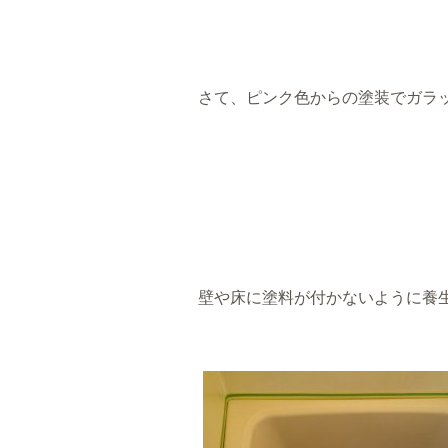
さて、ピンク色からの塗装でガラ
壁や床に塗料が付かないように養