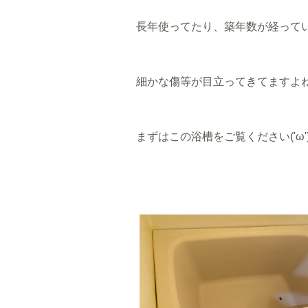
長年使ってたり、築年数が経って
細かな傷等が目立ってきてますよね
まずはこの浴槽をご覧ください('ω'