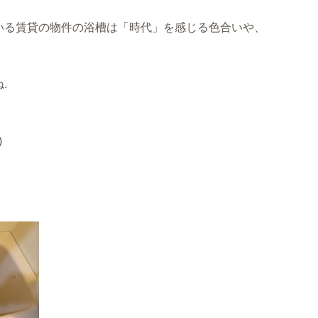
いる賃貸の物件の浴槽は「時代」を感じる色合いや、
.
)