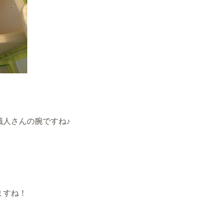
職人さんの腕ですね♪
ますね！