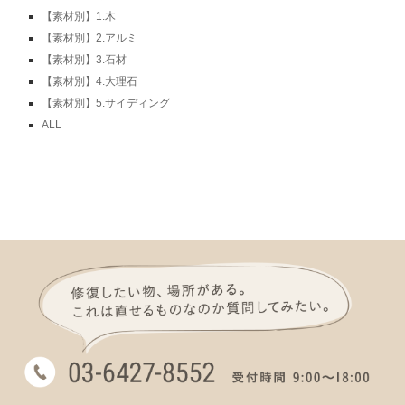
【素材別】1.木
【素材別】2.アルミ
【素材別】3.石材
【素材別】4.大理石
【素材別】5.サイディング
ALL