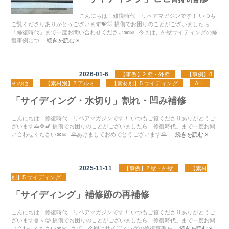
こんにちは！修復時代 リペアマガジンです！ いつも
ご覧くださりありがとうございます💝☃ 損傷でお困りのことがございましたら
「修復時代」まで一度お問い合わせください☎✉ 今回は、外壁サイディングの修
復事例につ…
続きを読む »
2026-01-6
【事例】2.壁・外壁
【事例】8.
その他
【素材別】2.アルミ
【素材別】5.サイディング
ALL
「サイディング・水切り」割れ・凹み補修
こんにちは！修復時代 リペアマガジンです！ いつもご覧くださりありがとうご
ざいます🗻🦅🍆 損傷でお困りのことがございましたら「修復時代」まで一度お問
い合わせください☎✉ 🌄あけましておめでとうございます🌄 …
続きを読む »
2025-11-11
【事例】2.壁・外壁
【素材
別】5.サイディング
「サイディング」補修跡の再補修
こんにちは！修復時代 リペアマガジンです！ いつもご覧くださりありがとうご
ざいます🍿🍡😋 損傷でお困りのことがございましたら「修復時代」まで一度お問
い合わせください☎✉ さて、今回はサイディングの修復事例を…
続きを読む »