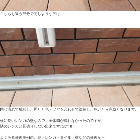
こちらも違う部分で同じような欠け。
同じ流れで成形し、周りと色・ツヤを合わせて塗装し、乾いたら完成となります。
横に長いレンガの壁なので、全体図が撮れなかったのですが
隣のレンガと見劣りしない出来ですね!(^^)!
よくある修復事例の、扉・レンガ・タイル・壁などの修復から