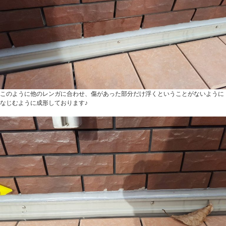
このように他のレンガに合わせ、傷があった部分だけ浮くということがないように
なじむように成形しております♪