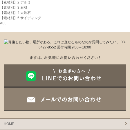
【素材別】2.アルミ
【素材別】3.石材
【素材別】4.大理石
【素材別】5.サイディング
ALL
HOME