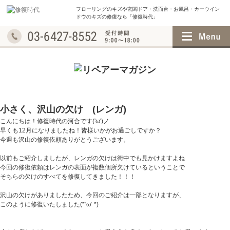
フローリングのキズや玄関ドア・洗面台・お風呂・
カーウイン
ドウのキズの修復なら「修復時代」
小さく、沢山の欠け (レンガ)
こんにちは！修復時代の河合です('ω')ノ
早くも12月になりましたね！皆様いかがお過ごしですか？
今週も沢山の修復依頼ありがとうございます。
以前もご紹介しましたが、レンガの欠けは街中でも見かけますよね
今回の修復依頼はレンガの表面が複数個所欠けているということで
そちらの欠けのすべてを修復してきました！！！
沢山の欠けがありましたため、今回のご紹介は一部となりますが、
このように修復いたしました(*‘ω‘ *)