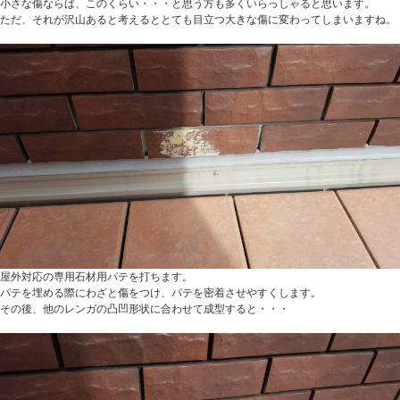
小さな傷ならば、このくらい・・・と思う方も多くいらっしゃると思います。
ただ、それが沢山あると考えるととても目立つ大きな傷に変わってしまいますね。
屋外対応の専用石材用パテを打ちます。
パテを埋める際にわざと傷をつけ、パテを密着させやすくします。
その後、他のレンガの凸凹形状に合わせて成型すると・・・